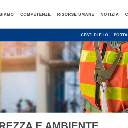
 SIAMO
COMPETENZE
RISORSE UMANE
NOTIZIA
CESTI DI FILO
PORTA
REZZA E AMBIENTE