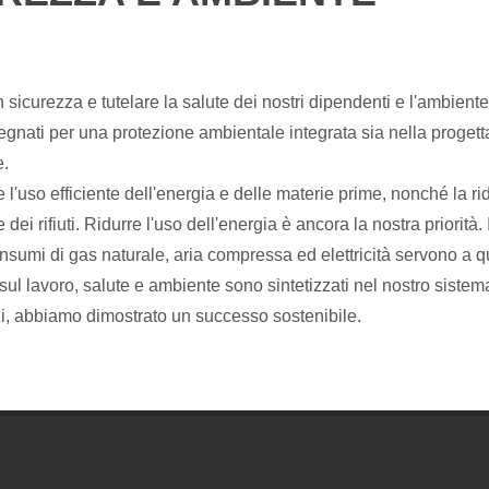
 sicurezza e tutelare la salute dei nostri dipendenti e l'ambiente
gnati per una protezione ambientale integrata sia nella progett
.
 l'uso efficiente dell'energia e delle materie prime, nonché la r
 dei rifiuti. Ridurre l'uso dell'energia è ancora la nostra priorità.
onsumi di gas naturale, aria compressa ed elettricità servono a q
ul lavoro, salute e ambiente sono sintetizzati nel nostro sistem
rzi, abbiamo dimostrato un successo sostenibile.