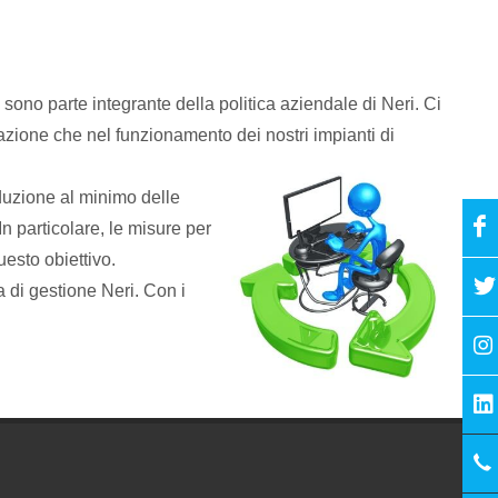
 sono parte integrante della politica aziendale di Neri. Ci
azione che nel funzionamento dei nostri impianti di
iduzione al minimo delle
 In particolare, le misure per
uesto obiettivo.
a di gestione Neri. Con i