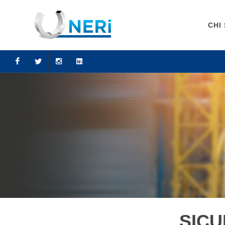
CHI
Facebook
Twitter
Instagram
LinkedIn
SICU