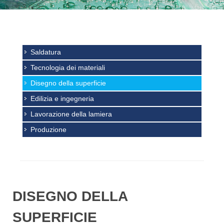
Saldatura
Tecnologia dei materiali
Disegno della superficie
Edilizia e ingegneria
Lavorazione della lamiera
Produzione
DISEGNO DELLA
SUPERFICIE