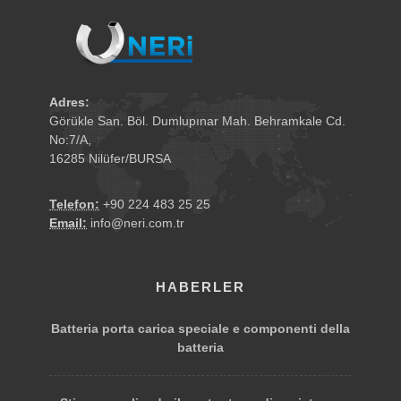
Adres:
Görükle San. Böl. Dumlupınar Mah. Behramkale Cd.
No:7/A,
16285 Nilüfer/BURSA
Telefon:
+90 224 483 25 25
Email:
info@neri.com.tr
HABERLER
Batteria porta carica speciale e componenti della
batteria