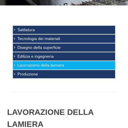
Saldatura
Tecnologia dei materiali
Disegno della superficie
Edilizia e ingegneria
Lavorazione della lamiera
Produzione
LAVORAZIONE DELLA
LAMIERA