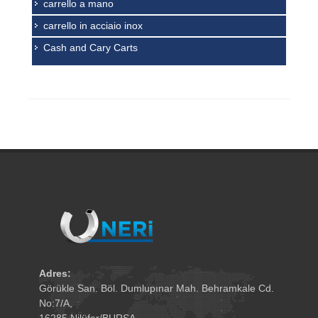
carrello a mano
carrello in acciaio inox
Cash and Cary Carts
Adres:
Görükle San. Böl. Dumlupınar Mah. Behramkale Cd.
No:7/A,