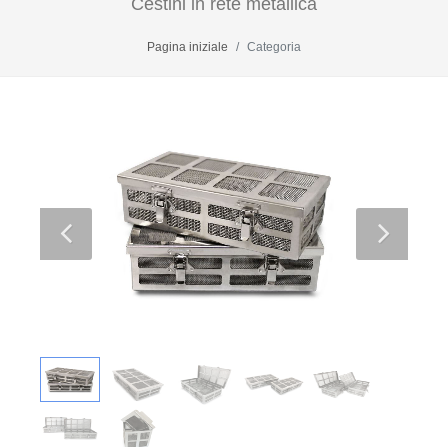
Cestini in rete metallica
Pagina iniziale
Categoria