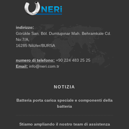
indirizzo:
Görükle San. Böl. Dumlupınar Mah. Behramkale Cd.
No:7/A,
16285 Nilüfer/BURSA
numero di telefono:
+90 224 483 25 25
Email:
info@neri.com.tr
NOTIZIA
Batteria porta carica speciale e componenti della
batteria
Stiamo ampliando il nostro team di assistenza