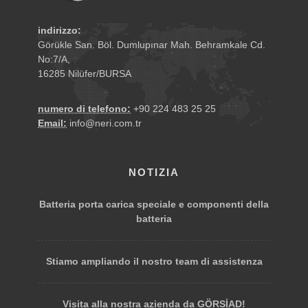
indirizzo:
Görükle San. Böl. Dumlupınar Mah. Behramkale Cd.
No:7/A,
16285 Nilüfer/BURSA
numero di telefono:
+90 224 483 25 25
Email:
info@neri.com.tr
NOTIZIA
Batteria porta carica speciale e componenti della
batteria
Stiamo ampliando il nostro team di assistenza
Visita alla nostra azienda da GÖRSİAD!