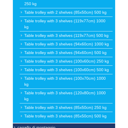
250 kg
Table trolley with 2 shelves (85x50cm) 500 kg
Table trolley with 3 shelves (119x77cm) 1000
kg
Table trolley with 3 shelves (119x77cm) 500 kg
Table trolley with 3 shelves (94x60cm) 1000 kg
Table trolley with 3 shelves (94x60cm) 500 kg
Table trolley with 3 shelves (100x60cm) 250 kg
Table trolley with 3 shelves (100x60cm) 500 kg
Table trolley with 3 shelves (100x70cm) 1000
kg
Table trolley with 3 shelves (120x80cm) 1000
kg
Table trolley with 3 shelves (85x50cm) 250 kg
Table trolley with 3 shelves (85x50cm) 500 kg
carrello di montaggio