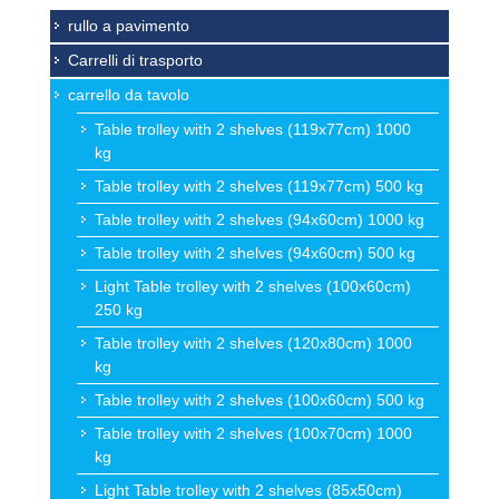
rullo a pavimento
Carrelli di trasporto
carrello da tavolo
Table trolley with 2 shelves (119x77cm) 1000
kg
Table trolley with 2 shelves (119x77cm) 500 kg
Table trolley with 2 shelves (94x60cm) 1000 kg
Table trolley with 2 shelves (94x60cm) 500 kg
Light Table trolley with 2 shelves (100x60cm)
250 kg
Table trolley with 2 shelves (120x80cm) 1000
kg
Table trolley with 2 shelves (100x60cm) 500 kg
Table trolley with 2 shelves (100x70cm) 1000
kg
Light Table trolley with 2 shelves (85x50cm)