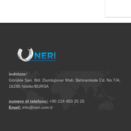
indirizzo:
Görükle San. Böl. Dumlupınar Mah. Behramkale Cd. No:7/A,
16285 Nilüfer/BURSA
numero di telefono:
+90 224 483 25 25
Email:
info@neri.com.tr