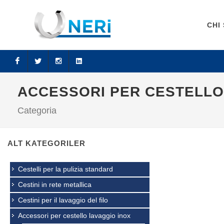
CHI
Facebook
Twitter
Instagram
LinkedIn
ACCESSORI PER CESTELLO
Categoria
ALT KATEGORILER
Cestelli per la pulizia standard
Cestini in rete metallica
Cestini per il lavaggio del filo
Accessori per cestello lavaggio inox