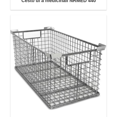
Cesto di a medicinali NRMED 440