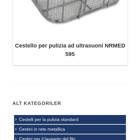
Cestello per pulizia ad ultrasuoni NRMED
595
ALT KATEGORILER
Cestelli per la pulizia standard
Cestini in rete metallica
Cestini per il lavaggio del filo