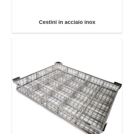
Cestini in acciaio inox