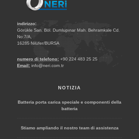
indirizzo:
Görükle San. Böl. Dumlupınar Mah. Behramkale Cd.
No:7/A,
16285 Nilüfer/BURSA
numero di telefono:
+90 224 483 25 25
Email:
info@neri.com.tr
NOTIZIA
Batteria porta carica speciale e componenti della
batteria
Stiamo ampliando il nostro team di assistenza